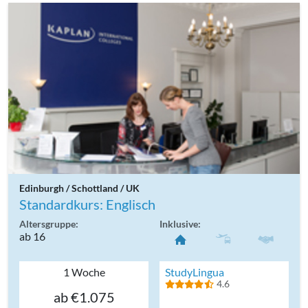
Edinburgh / Schottland / UK
Standardkurs: Englisch
Altersgruppe:
Inklusive:
ab 16
1 Woche
StudyLingua
4.6
ab €1.075