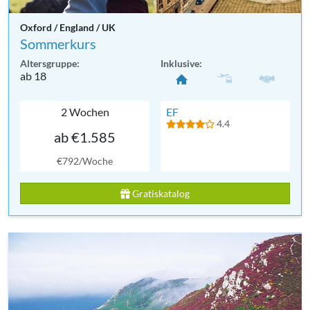
Oxford / England / UK
Sommerkurs
Altersgruppe:
Inklusive:
ab 18
2 Wochen
EF
4.4
ab €1.585
€792/Woche
Gratiskatalog