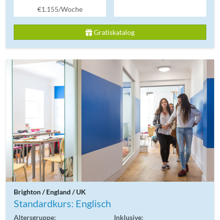
€1.155/Woche
Gratiskatalog
Brighton / England / UK
Standardkurs: Englisch
Altersgruppe:
Inklusive: