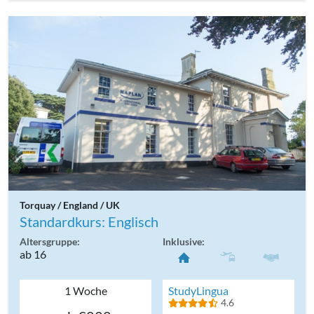
Torquay / England / UK
Standardkurs: Englisch
Altersgruppe:
Inklusive:
ab 16
1 Woche
StudyLingua
4.6