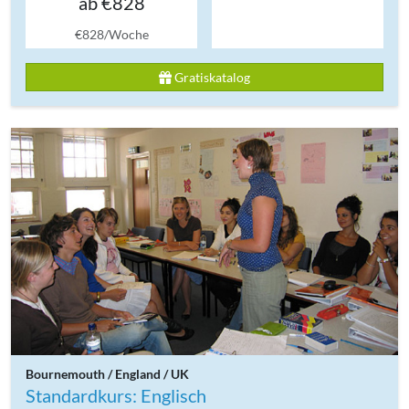
ab €828
€828/Woche
Gratiskatalog
Bournemouth / England / UK
Standardkurs: Englisch