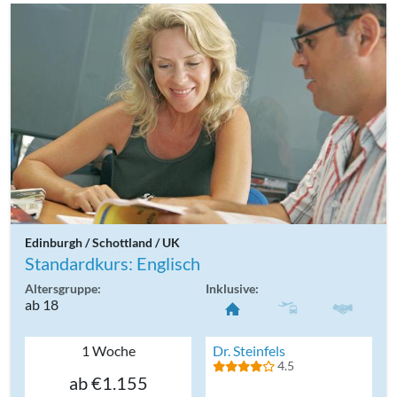
Edinburgh / Schottland / UK
Standardkurs: Englisch
Altersgruppe:
Inklusive:
ab 18
1 Woche
Dr. Steinfels
4.5
ab €1.155