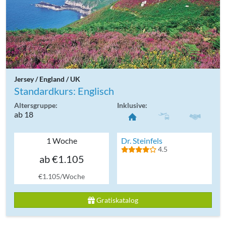
Jersey / England / UK
Standardkurs: Englisch
Altersgruppe:
Inklusive:
ab 18
1 Woche
Dr. Steinfels
4.5
ab €1.105
€1.105/Woche
Gratiskatalog