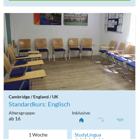
Cambridge / England / UK
Standardkurs: Englisch
Altersgruppe:
Inklusive:
ab 16
1 Woche
StudyLingua