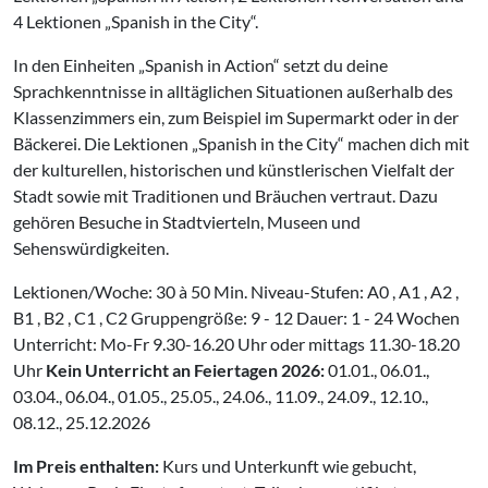
4 Lektionen „Spanish in the City“.
In den Einheiten „Spanish in Action“ setzt du deine
Sprachkenntnisse in alltäglichen Situationen außerhalb des
Klassenzimmers ein, zum Beispiel im Supermarkt oder in der
Bäckerei. Die Lektionen „Spanish in the City“ machen dich mit
der kulturellen, historischen und künstlerischen Vielfalt der
Stadt sowie mit Traditionen und Bräuchen vertraut. Dazu
gehören Besuche in Stadtvierteln, Museen und
Sehenswürdigkeiten.
Lektionen/Woche: 30 à 50 Min. Niveau-Stufen: A0 , A1 , A2 ,
B1 , B2 , C1 , C2 Gruppengröße: 9 - 12 Dauer: 1 - 24 Wochen
Unterricht: Mo-Fr 9.30-16.20 Uhr oder mittags 11.30-18.20
Uhr
Kein Unterricht an Feiertagen 2026:
01.01., 06.01.,
03.04., 06.04., 01.05., 25.05., 24.06., 11.09., 24.09., 12.10.,
08.12., 25.12.2026
Im Preis enthalten:
Kurs und Unterkunft wie gebucht,