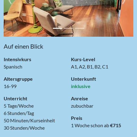
Auf einen Blick
Intensivkurs
Kurs-Level
Spanisch
A1, A2, B1, B2, C1
Altersgruppe
Unterkunft
16-99
inklusive
Unterricht
Anreise
5 Tage/Woche
zubuchbar
6 Stunden/Tag
Preis
50 Minuten/Kurseinheit
1 Woche schon ab
€715
30 Stunden/Woche