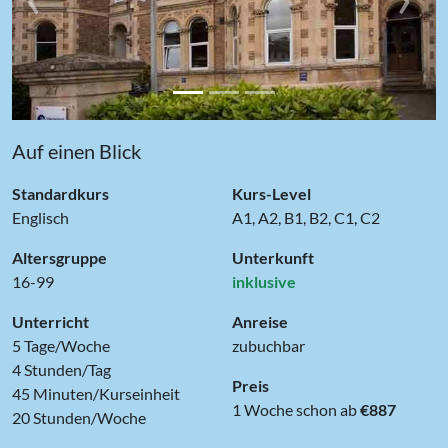
Auf einen Blick
Standardkurs
Kurs-Level
Englisch
A1, A2, B1, B2, C1, C2
Altersgruppe
Unterkunft
16-99
inklusive
Unterricht
Anreise
5 Tage/Woche
zubuchbar
4 Stunden/Tag
Preis
45 Minuten/Kurseinheit
1 Woche schon ab
€887
20 Stunden/Woche