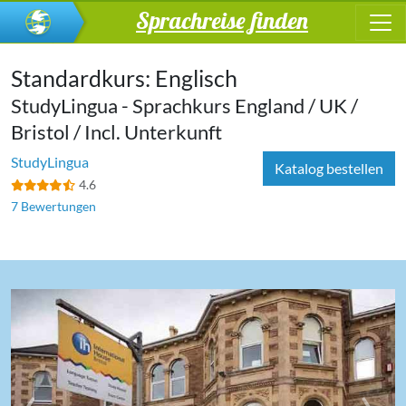
Sprachreise finden
Standardkurs: Englisch
StudyLingua - Sprachkurs England / UK /
Bristol / Incl. Unterkunft
StudyLingua
Katalog bestellen
4.6
7 Bewertungen
‹
›