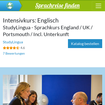
Sprachreise finden
Intensivkurs: Englisch
StudyLingua - Sprachkurs England / UK /
Portsmouth / Incl. Unterkunft
StudyLingua
Katalog bestellen
4.6
7 Bewertungen
‹
›