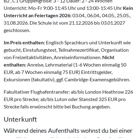
B2 , C1 Gruppengröße: 3 - 12 Dauer: 2 - 24 Wochen
Unterricht: Mo-Fr 9:00-11:45 Uhr und 13:00-15:45 Uhr
Kein
Unterricht an Feiertagen 2026:
03.04., 06.04., 04.05., 25.05.,
31.08.2026. Die Schule ist vom 21.12.2026 bis 03.01.2027
geschlossen.
Im Preis enthalten:
Englisch Sprachkurs und Unterkunft wie
gebucht, Einstufungstest, Teilnahmezertifikat, Organisation
von Freizeitaktivitäten, Anreiseinformationen.
Nicht
enthalten:
Anreise, Lehrmaterial (1-6 Wochen einmalig 50
EUR, ab 7 Wochen einmalig 75 EUR) Eintrittsgelder,
Exkursionen (fakultativ), ggf. Cambridge-Examensgebühren.
Fakultativer Flughafentransfer: ab/bis London Heathrow 226
EUR pro Strecke; ab/bis Luton oder Stansted 325 EUR pro
Strecke falls erwünscht bitte bei Buchung angeben.
Unterkunft
Während deines Aufenthalts wohnst du bei einer