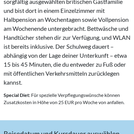
sorgfältig ausgewählten britischen Gastfamilie
und bist dort in einem Einzelzimmer mit
Halbpension an Wochentagen sowie Vollpension
am Wochenende untergebracht. Bettwäsche und
Handtücher stehen dir zur Verfügung, und WLAN
ist bereits inklusive. Der Schulweg dauert –
abhängig von der Lage deiner Unterkunft – etwa
15 bis 45 Minuten, die du entweder zu Fuß oder
mit öffentlichen Verkehrsmitteln zurücklegen
kannst.
Special Diet:
Für spezielle Verpflegungswünsche können
Zusatzkosten in Höhe von 25 EUR pro Woche von anfallen.
Reisedatum und Kursdauer auswählen