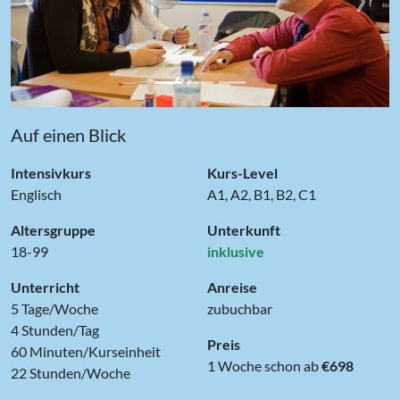
Auf einen Blick
Intensivkurs
Kurs-Level
Englisch
A1, A2, B1, B2, C1
Altersgruppe
Unterkunft
18-99
inklusive
Unterricht
Anreise
5 Tage/Woche
zubuchbar
4 Stunden/Tag
Preis
60 Minuten/Kurseinheit
1 Woche schon ab
€698
22 Stunden/Woche