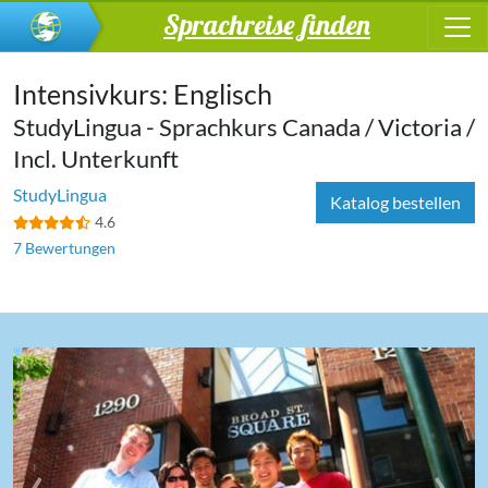
Sprachreise finden
Intensivkurs: Englisch
StudyLingua - Sprachkurs Canada / Victoria /
Incl. Unterkunft
StudyLingua
Katalog bestellen
4.6
7 Bewertungen
‹
›