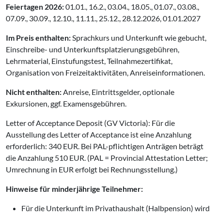
Feiertagen 2026:
01.01., 16.2., 03.04., 18.05., 01.07., 03.08.,
07.09., 30.09., 12.10., 11.11., 25.12., 28.12.2026, 01.01.2027
Im Preis enthalten:
Sprachkurs und Unterkunft wie gebucht,
Einschreibe- und Unterkunftsplatzierungsgebühren,
Lehrmaterial, Einstufungstest, Teilnahmezertifikat,
Organisation von Freizeitaktivitäten, Anreiseinformationen.
Nicht enthalten:
Anreise, Eintrittsgelder, optionale
Exkursionen, ggf. Examensgebühren.
Letter of Acceptance Deposit (GV Victoria): Für die
Ausstellung des Letter of Acceptance ist eine Anzahlung
erforderlich: 340 EUR. Bei PAL-pflichtigen Anträgen beträgt
die Anzahlung 510 EUR. (PAL = Provincial Attestation Letter;
Umrechnung in EUR erfolgt bei Rechnungsstellung.)
Hinweise für minderjährige Teilnehmer:
Für die Unterkunft im Privathaushalt (Halbpension) wird