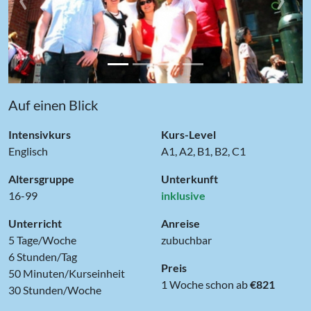
Auf einen Blick
Intensivkurs
Kurs-Level
Englisch
A1, A2, B1, B2, C1
Altersgruppe
Unterkunft
16-99
inklusive
Unterricht
Anreise
5 Tage/Woche
zubuchbar
6 Stunden/Tag
Preis
50 Minuten/Kurseinheit
1 Woche schon ab
€821
30 Stunden/Woche