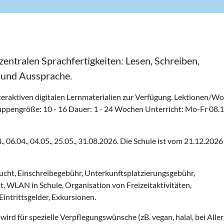
entralen Sprachfertigkeiten: Lesen, Schreiben,
 und Aussprache.
eraktiven digitalen Lernmaterialien zur Verfügung. Lektionen/Wo
Gruppengröße: 10 - 16 Dauer: 1 - 24 Wochen Unterricht: Mo-Fr 08.
, 06.04., 04.05., 25.05., 31.08.2026. Die Schule ist vom 21.12.2026
ucht, Einschreibegebühr, Unterkunftsplatzierungsgebühr,
at, WLAN in Schule, Organisation von Freizeitaktivitäten,
Eintrittsgelder, Exkursionen.
 wird für spezielle Verpflegungswünsche (zB. vegan, halal, bei Alle