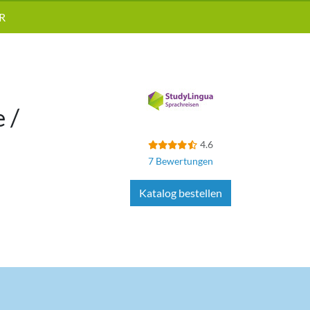
R
 /
4.6
7 Bewertungen
Katalog bestellen