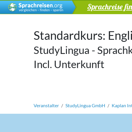
Sprachreise fi
Standardkurs: Engl
StudyLingua - Sprachk
Incl. Unterkunft
Veranstalter
StudyLingua GmbH
Kaplan In