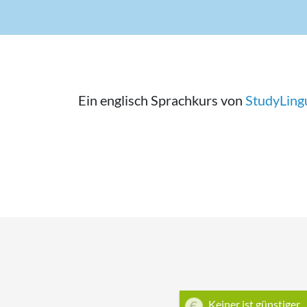
Ein englisch Sprachkurs von
StudyLin
Keiner ist günstiger