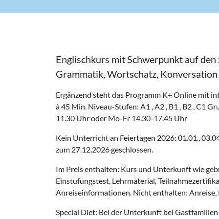
Englischkurs mit Schwerpunkt auf den z
Grammatik, Wortschatz, Konversation
Ergänzend steht das Programm K+ Online mit int
à 45 Min. Niveau-Stufen: A1 , A2 , B1 , B2 , C1 
11.30 Uhr oder Mo-Fr 14.30-17.45 Uhr
Kein Unterricht an Feiertagen 2026: 01.01., 03.04.
zum 27.12.2026 geschlossen.
Im Preis enthalten: Kurs und Unterkunft wie geb
Einstufungstest, Lehrmaterial, Teilnahmezertifik
Anreiseinformationen. Nicht enthalten: Anreise, 
Special Diet: Bei der Unterkunft bei Gastfamilien