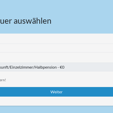
uer auswählen
ern!