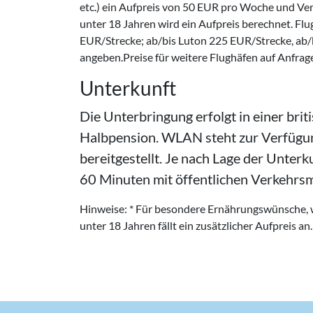
etc.) ein Aufpreis von 50 EUR pro Woche und Ve
unter 18 Jahren wird ein Aufpreis berechnet. Fl
EUR/Strecke; ab/bis Luton 225 EUR/Strecke, ab/
angeben.Preise für weitere Flughäfen auf Anfrag
Unterkunft
Die Unterbringung erfolgt in einer brit
Halbpension. WLAN steht zur Verfügu
bereitgestellt. Je nach Lage der Unterk
60 Minuten mit öffentlichen Verkehrsm
Hinweise: * Für besondere Ernährungswünsche, wi
unter 18 Jahren fällt ein zusätzlicher Aufpreis an.