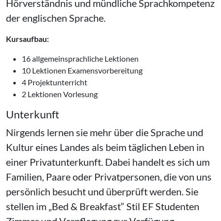
Hörverständnis und mündliche Sprachkompetenz
der englischen Sprache.
Kursaufbau:
16 allgemeinsprachliche Lektionen
10 Lektionen Examensvorbereitung
4 Projektunterricht
2 Lektionen Vorlesung
Unterkunft
Nirgends lernen sie mehr über die Sprache und
Kultur eines Landes als beim täglichen Leben in
einer Privatunterkunft. Dabei handelt es sich um
Familien, Paare oder Privatpersonen, die von uns
persönlich besucht und überprüft werden. Sie
stellen im
Bed & Breakfast
Stil EF Studenten
Zimmer und Verpflegung zur Verfügung.