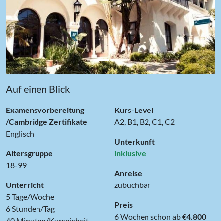
‹
›
Auf einen Blick
Examensvorbereitung
Kurs-Level
/Cambridge Zertifikate
A2, B1, B2, C1, C2
Englisch
Unterkunft
Altersgruppe
inklusive
18-99
Anreise
Unterricht
zubuchbar
5 Tage/Woche
Preis
6 Stunden/Tag
6 Wochen schon ab
€4.800
40 Minuten/Kurseinheit