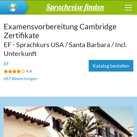
Sprachreise finden
Examensvorbereitung Cambridge
Zertifikate
EF - Sprachkurs USA / Santa Barbara / Incl.
Unterkunft
EF
Katalog bestellen
4.4
687 Bewertungen