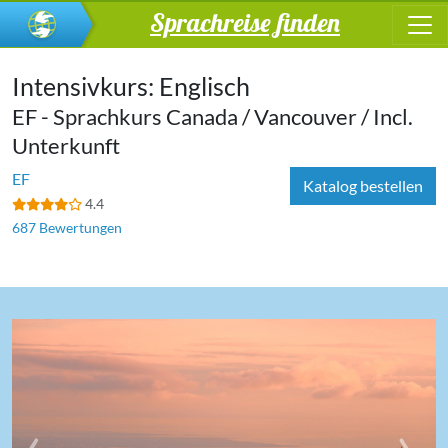
Sprachreise finden
Intensivkurs: Englisch
EF - Sprachkurs Canada / Vancouver / Incl.
Unterkunft
EF
Katalog bestellen
4.4
687 Bewertungen
‹
›