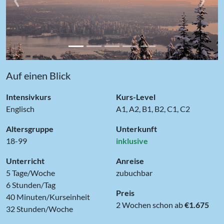
Auf einen Blick
Intensivkurs
Kurs-Level
Englisch
A1, A2, B1, B2, C1, C2
Altersgruppe
Unterkunft
18-99
inklusive
Unterricht
Anreise
5 Tage/Woche
zubuchbar
6 Stunden/Tag
Preis
40 Minuten/Kurseinheit
2 Wochen schon ab
€1.675
32 Stunden/Woche