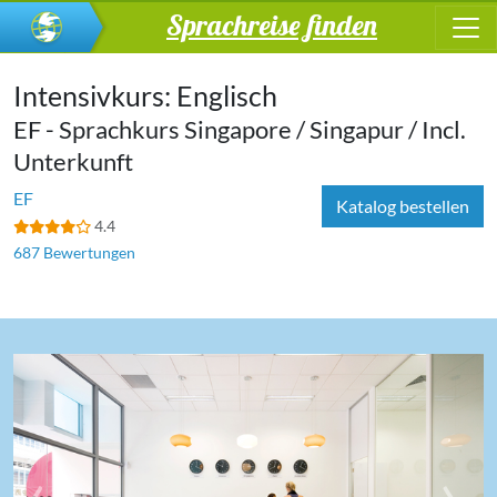
Sprachreise finden
Intensivkurs: Englisch
EF - Sprachkurs Singapore / Singapur / Incl.
Unterkunft
EF
Katalog bestellen
4.4
687 Bewertungen
‹
›