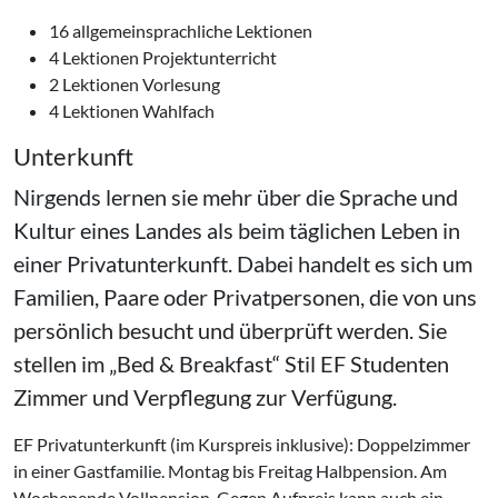
16 allgemeinsprachliche Lektionen
4 Lektionen Projektunterricht
2 Lektionen Vorlesung
4 Lektionen Wahlfach
Unterkunft
Nirgends lernen sie mehr über die Sprache und
Kultur eines Landes als beim täglichen Leben in
einer Privatunterkunft. Dabei handelt es sich um
Familien, Paare oder Privatpersonen, die von uns
persönlich besucht und überprüft werden. Sie
stellen im
Bed & Breakfast
Stil EF Studenten
Zimmer und Verpflegung zur Verfügung.
EF Privatunterkunft (im Kurspreis inklusive): Doppelzimmer
in einer Gastfamilie. Montag bis Freitag Halbpension. Am
Wochenende Vollpension. Gegen Aufpreis kann auch ein