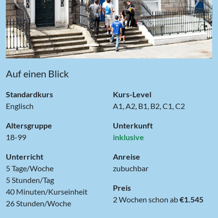
Auf einen Blick
Standardkurs
Kurs-Level
Englisch
A1, A2, B1, B2, C1, C2
Altersgruppe
Unterkunft
18-99
inklusive
Unterricht
Anreise
5 Tage/Woche
zubuchbar
5 Stunden/Tag
Preis
40 Minuten/Kurseinheit
2 Wochen schon ab
€1.545
26 Stunden/Woche