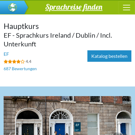
Sprachreise finden
Hauptkurs
EF - Sprachkurs Ireland / Dublin / Incl.
Unterkunft
EF
Katalog bestellen
4.4
687 Bewertungen
‹
›