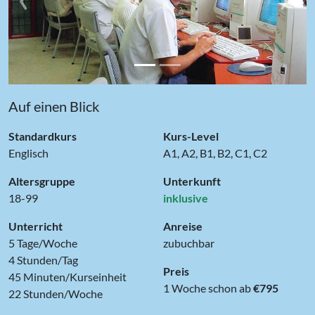
Auf einen Blick
Standardkurs
Kurs-Level
Englisch
A1, A2, B1, B2, C1, C2
Altersgruppe
Unterkunft
18-99
inklusive
Unterricht
Anreise
5 Tage/Woche
zubuchbar
4 Stunden/Tag
Preis
45 Minuten/Kurseinheit
1 Woche schon ab
€795
22 Stunden/Woche