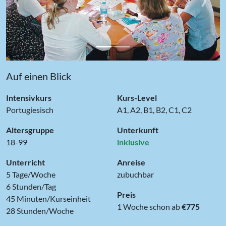
Auf einen Blick
Intensivkurs
Kurs-Level
Portugiesisch
A1, A2, B1, B2, C1, C2
Altersgruppe
Unterkunft
18-99
inklusive
Unterricht
Anreise
5 Tage/Woche
zubuchbar
6 Stunden/Tag
Preis
45 Minuten/Kurseinheit
1 Woche schon ab
€775
28 Stunden/Woche