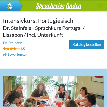
Sprachreise finden
Intensivkurs: Portugiesisch
Dr. Steinfels - Sprachkurs Portugal /
Lissabon / Incl. Unterkunft
Dr. Steinfels
Katalog bestellen
4.5
69 Bewertungen
‹
›