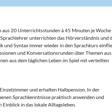
n aus 20 Unterrichtsstunden à 45 Minuten je Woche
Sprachlehrer unterrichten das Hörverständnis und 
 und Syntax immer wieder in den Sprachkurs einfli
kussionen und Konversationsrunden über Themen aus
nen aus dem täglichen Leben im Spiel mit verteilten
 Einzelzimmer und erhalten Halbpension. In der
rbenen Sprachkenntnisse praktisch anwenden und
 Einblick in das lokale Alltagsleben.