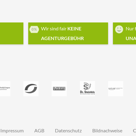
Wir sind fair
KEINE
Nur 
AGENTURGEBÜHR
UNA
Impressum
AGB
Datenschutz
Bildnachweise
C