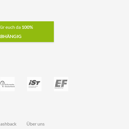
für euch da
100%
BHÄNGIG
ashback
Über uns