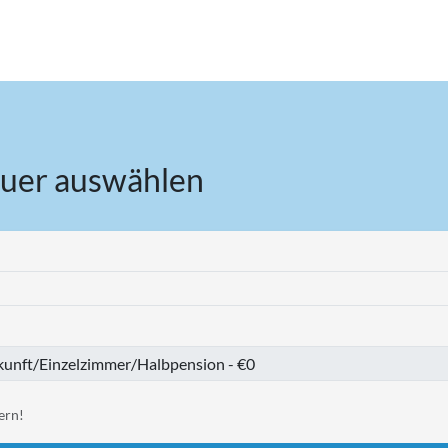
uer auswählen
ern!