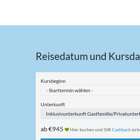
Reisedatum und Kursda
Kursbeginn
Unterkunft
ab
€945
Hier buchen und 50€
Cashback
sich