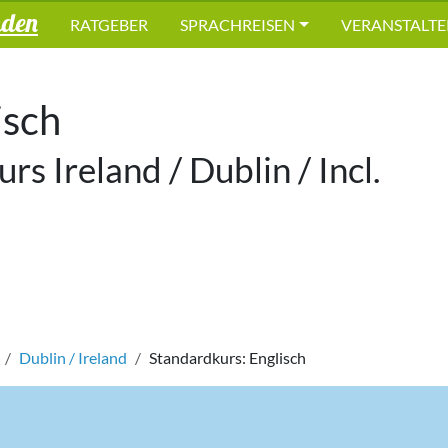
nden
RATGEBER
SPRACHREISEN
VERANSTALTE
isch
urs Ireland / Dublin / Incl.
Dublin / Ireland
Standardkurs: Englisch