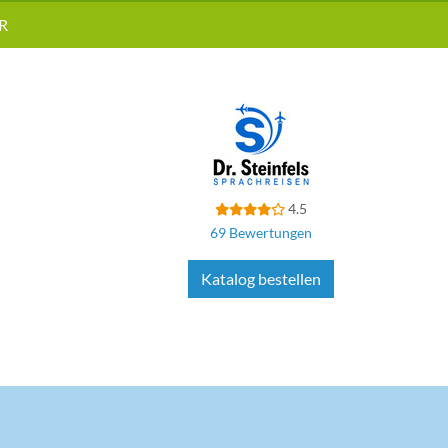
R
4.5
69 Bewertungen
Katalog bestellen