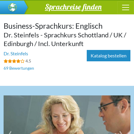
Sprachreise finden
Business-Sprachkurs: Englisch
Dr. Steinfels - Sprachkurs Schottland / UK /
Edinburgh / Incl. Unterkunft
Dr. Steinfels
Katalog bestellen
4.5
69 Bewertungen
‹
›