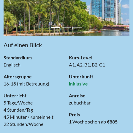
Auf einen Blick
Standardkurs
Kurs-Level
Englisch
A1, A2, B1, B2, C1
Altersgruppe
Unterkunft
16-18 (mit Betreuung)
inklusive
Unterricht
Anreise
5 Tage/Woche
zubuchbar
4 Stunden/Tag
Preis
45 Minuten/Kurseinheit
1 Woche schon ab
€885
22 Stunden/Woche