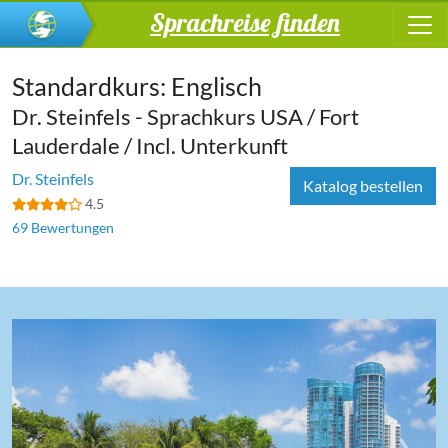
Sprachreise finden
Standardkurs: Englisch
Dr. Steinfels - Sprachkurs USA / Fort
Lauderdale / Incl. Unterkunft
Dr. Steinfels
Katalog bestellen
4.5
69 Bewertungen
‹
›