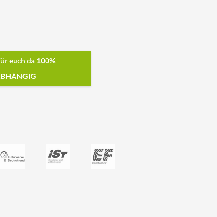
für euch da
100%
BHÄNGIG