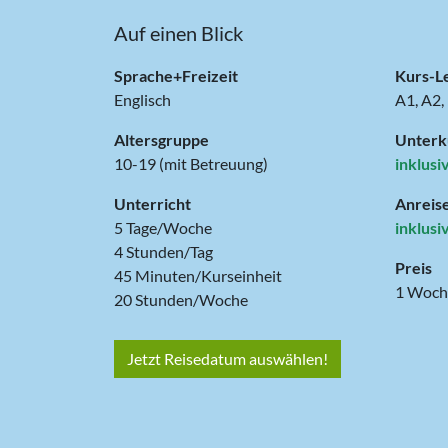
Auf einen Blick
Sprache+Freizeit
Kurs-L
Englisch
A1, A2,
Altersgruppe
Unterk
10-19 (mit Betreuung)
inklusi
Unterricht
Anreis
5 Tage/Woche
inklusi
4 Stunden/Tag
Preis
45 Minuten/Kurseinheit
20 Stunden/Woche
Jetzt Reisedatum auswählen!