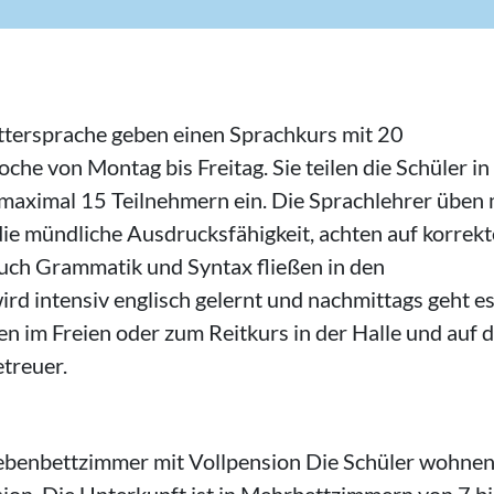
uttersprache geben einen Sprachkurs mit 20
he von Montag bis Freitag. Sie teilen die Schüler in
 maximal 15 Teilnehmern ein. Die Sprachlehrer üben 
ie mündliche Ausdrucksfähigkeit, achten auf korrekt
Auch Grammatik und Syntax fließen in den
ird intensiv englisch gelernt und nachmittags geht es
n im Freien oder zum Reitkurs in der Halle und auf 
treuer.
ebenbettzimmer mit Vollpension Die Schüler wohnen