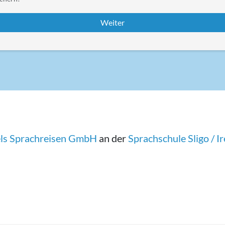
fels Sprachreisen GmbH
an der
Sprachschule Sligo / I