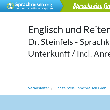
Sprachreise fi
Englisch und Reite
Dr. Steinfels - Sprachku
Unterkunft / Incl. Anr
Veranstalter
Dr. Steinfels Sprachreisen GmbH