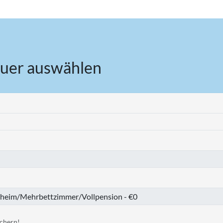
uer auswählen
chern!