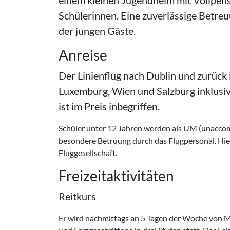
einem kleinen Jugendheim mit Vollpens
Schülerinnen. Eine zuverlässige Betre
der jungen Gäste.
Anreise
Der Linienflug nach Dublin und zurück 
Luxemburg, Wien und Salzburg inklusiv
ist im Preis inbegriffen.
Schüler unter 12 Jahren werden als UM (unacco
besondere Betruung durch das Flugpersonal. Hier
Fluggesellschaft.
Freizeitaktivitäten
Reitkurs
Er wird nachmittags an 5 Tagen der Woche von Mo