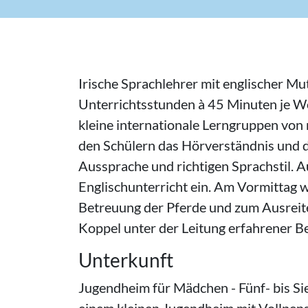
Irische Sprachlehrer mit englischer M
Unterrichtsstunden à 45 Minuten je Woc
kleine internationale Lerngruppen von
den Schülern das Hörverständnis und d
Aussprache und richtigen Sprachstil. 
Englischunterricht ein. Am Vormittag w
Betreuung der Pferde und zum Ausreite
Koppel unter der Leitung erfahrener Be
Unterkunft
Jugendheim für Mädchen - Fünf- bis Si