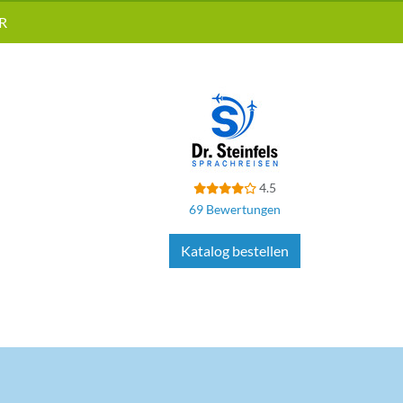
R
4.5
69 Bewertungen
Katalog bestellen