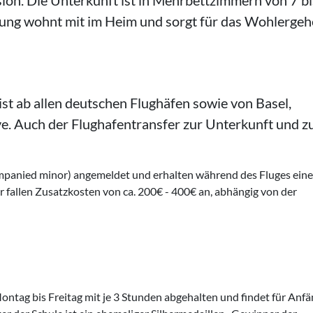
ion. Die Unterkunft ist in Mehrbettzimmern von 7 bi
uung wohnt mit im Heim und sorgt für das Wohlerge
ist ab allen deutschen Flughäfen sowie von Basel,
e. Auch der Flughafentransfer zur Unterkunft und z
mpanied minor) angemeldet und erhalten während des Fluges eine
 fallen Zusatzkosten von ca. 200€ - 400€ an, abhängig von der
ntag bis Freitag mit je 3 Stunden abgehalten und findet für Anfä