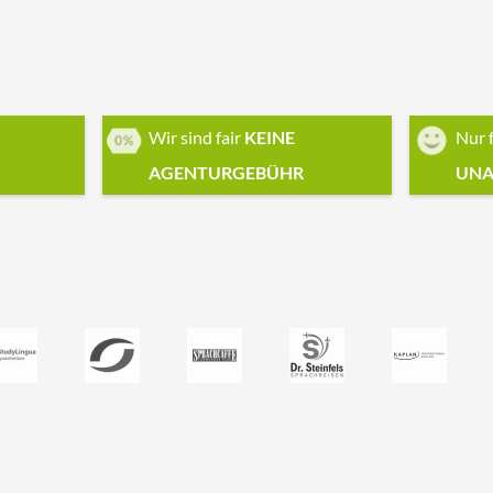
Wir sind fair
KEINE
Nur 
AGENTURGEBÜHR
UNA