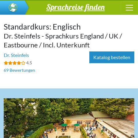
Sprachreise finden
Standardkurs: Englisch
Dr. Steinfels - Sprachkurs England / UK /
Eastbourne / Incl. Unterkunft
Dr. Steinfels
Katalog bestellen
4.5
69 Bewertungen
‹
›