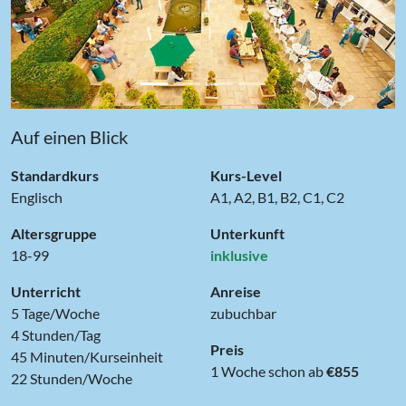
Auf einen Blick
Standardkurs
Kurs-Level
Englisch
A1, A2, B1, B2, C1, C2
Altersgruppe
Unterkunft
18-99
inklusive
Unterricht
Anreise
5 Tage/Woche
zubuchbar
4 Stunden/Tag
Preis
45 Minuten/Kurseinheit
1 Woche schon ab
€855
22 Stunden/Woche