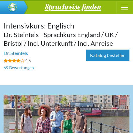
Sprachreise finden
Intensivkurs: Englisch
Dr. Steinfels - Sprachkurs England / UK /
Bristol / Incl. Unterkunft / Incl. Anreise
Dr. Steinfels
Katalog bestellen
4.5
69 Bewertungen
‹
›