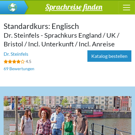
Sprachreise finden
Standardkurs: Englisch
Dr. Steinfels - Sprachkurs England / UK /
Bristol / Incl. Unterkunft / Incl. Anreise
Dr. Steinfels
Katalog bestellen
4.5
69 Bewertungen
‹
›