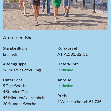
Auf einen Blick
Standardkurs
Kurs-Level
Englisch
A1, A2, B1, B2, C1
Altersgruppe
Unterkunft
16-18 (mit Betreuung)
inklusive
Unterricht
Anreise
5 Tage/Woche
inklusive
4 Stunden/Tag
Preis
45 Minuten/Kurseinheit
1 Woche schon ab
€1.735
20 Stunden/Woche