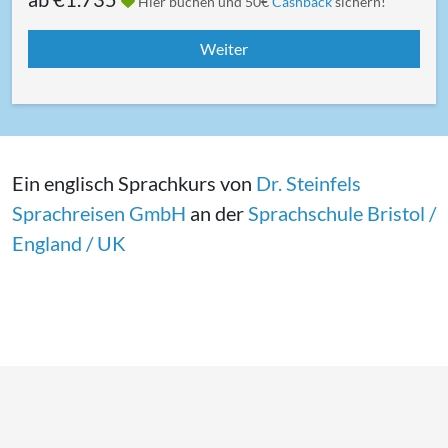
Hier buchen und 50€
Cashback
sichern!
Ein englisch Sprachkurs von
Dr. Steinfels
Sprachreisen GmbH
an der
Sprachschule Bristol /
England / UK