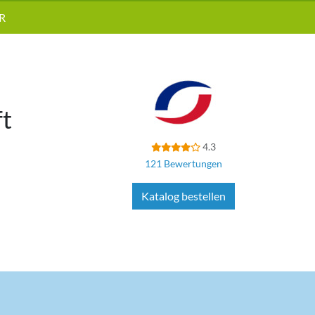
R
ft
4.3
121 Bewertungen
Katalog bestellen