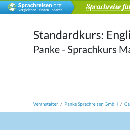
Sprachreise fi
Standardkurs: Engl
Panke - Sprachkurs Mal
Veranstalter
Panke Sprachreisen GmbH
Ca