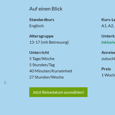
Auf einen Blick
Standardkurs
Kurs-L
Englisch
A1, A2,
Altersgruppe
Unterk
13-17 (mit Betreuung)
inklusi
Unterricht
Anreis
5 Tage/Woche
zubuch
5 Stunden/Tag
Preis
40 Minuten/Kurseinheit
27 Stunden/Woche
Jetzt Reisedatum auswählen!