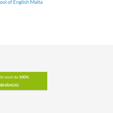
ol of English Malta
für euch da
100%
BHÄNGIG