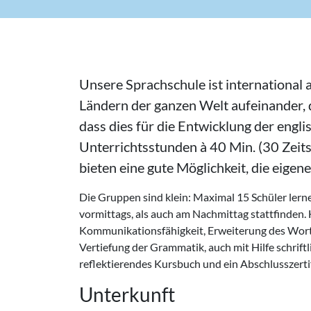
Unsere Sprachschule ist international a
Ländern der ganzen Welt aufeinander, d
dass dies für die Entwicklung der engli
Unterrichtsstunden à 40 Min. (30 Zeit
bieten eine gute Möglichkeit, die eige
Die Gruppen sind klein: Maximal 15 Schüler lern
vormittags, als auch am Nachmittag stattfinden.
Kommunikationsfähigkeit, Erweiterung des Wort
Vertiefung der Grammatik, auch mit Hilfe schrift
reflektierendes Kursbuch und ein Abschlusszertif
Unterkunft