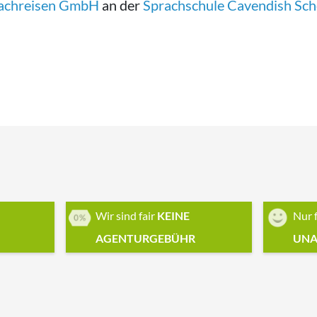
achreisen GmbH
an der
Sprachschule Cavendish Scho
Wir sind fair
KEINE
Nur 
AGENTURGEBÜHR
UNA