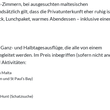
t-Zimmern, bei ausgesuchten maltesischen
sätzlich gilt, dass die Privatunterkunft eher ruhig is
ück, Lunchpaket, warmes Abendessen – inklusive ein
 Ganz- und Halbtagesausflüge, die alle von einem
gleitet werden. Im Preis inbegriffen (sofern nicht an
 Aktivitäten:
n Malta
 und St Paul’s Bay)
 Hunt (Schatzsuche)