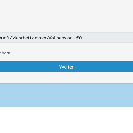
chern!