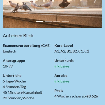
Auf einen Blick
Examensvorbereitung /CAE
Kurs-Level
Englisch
A1, A2, B1, B2, C1, C2
Altersgruppe
Unterkunft
18-99
inklusive
Unterricht
Anreise
5 Tage/Woche
inklusive
4 Stunden/Tag
Preis
45 Minuten/Kurseinheit
4 Wochen schon ab
€3.626
20 Stunden/Woche