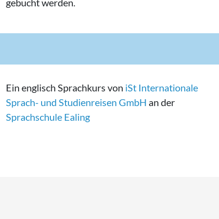
gebucht werden.
Ein englisch Sprachkurs von
iSt In­ter­na­tio­na­le
Sprach- und Stu­di­en­rei­sen GmbH
an der
Sprachschule Ealing