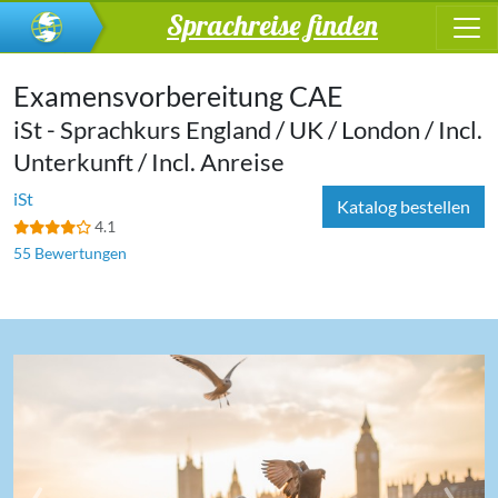
Sprachreise finden
Examensvorbereitung CAE
iSt - Sprachkurs England / UK / London / Incl.
Unterkunft / Incl. Anreise
iSt
Katalog bestellen
4.1
55 Bewertungen
‹
›