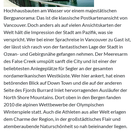
Hochhausbauten am Wasser vor einem majestätischen
Bergpanorama: Das ist die klassische Postkartenansicht von
Vancouver. Doch anders als auf vielen Ansichtskarten der
Welt hält die Impression der Stadt am Pazifik, was sie
verspricht. Wer bei einer Sprachreise in Vancouver zu Gast ist,
der lässt sich rasch von der fantastischen Lage der Stadt in
Ozean- und Gebirgsnähe gefangen nehmen. Der Meeresarm
des False Creek umspült sanft die City und ist einer der
beliebtesten Anlegeplätze für Segler an der gesamten
nordamerikanischen Westküste. Wer hier ankert, hat einen
betörenden Blick auf Down Town und die auf der anderen
Seite des Fjords Burrard Inlet hervorragenden Ausläufer der
North Shore Mountains. Dort oben in den Bergen fanden
2010 die alpinen Wettbewerbe der Olympischen
Winterspiele statt. Auch die Athleten aus aller Welt erlagen
dem Charme der Region, in der großstädtisches Flair und
atemberaubende Naturschönheit so nah beieinander liegen.