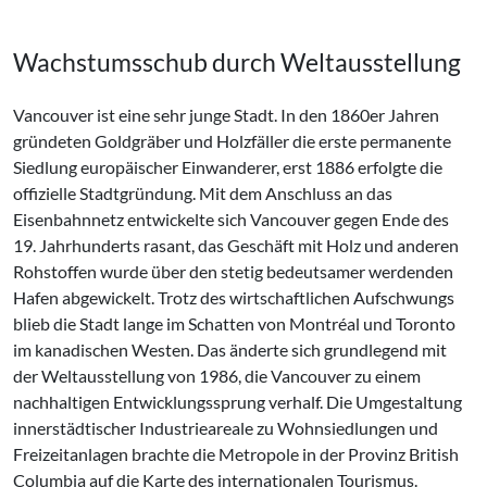
Wachstumsschub durch Weltausstellung
Vancouver ist eine sehr junge Stadt. In den 1860er Jahren
gründeten Goldgräber und Holzfäller die erste permanente
Siedlung europäischer Einwanderer, erst 1886 erfolgte die
offizielle Stadtgründung. Mit dem Anschluss an das
Eisenbahnnetz entwickelte sich Vancouver gegen Ende des
19. Jahrhunderts rasant, das Geschäft mit Holz und anderen
Rohstoffen wurde über den stetig bedeutsamer werdenden
Hafen abgewickelt. Trotz des wirtschaftlichen Aufschwungs
blieb die Stadt lange im Schatten von Montréal und Toronto
im kanadischen Westen. Das änderte sich grundlegend mit
der Weltausstellung von 1986, die Vancouver zu einem
nachhaltigen Entwicklungssprung verhalf. Die Umgestaltung
innerstädtischer Industrieareale zu Wohnsiedlungen und
Freizeitanlagen brachte die Metropole in der Provinz British
Columbia auf die Karte des internationalen Tourismus.