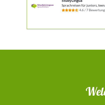
StudyLingua
Sprachreisen für juniors, teen
4.6 / 7 Bewertun
Welc