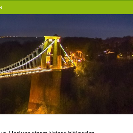
R
 aus. Und von einem kleinen blökenden