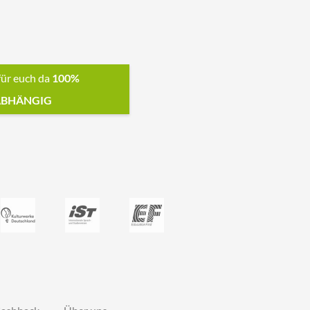
für euch da
100%
BHÄNGIG