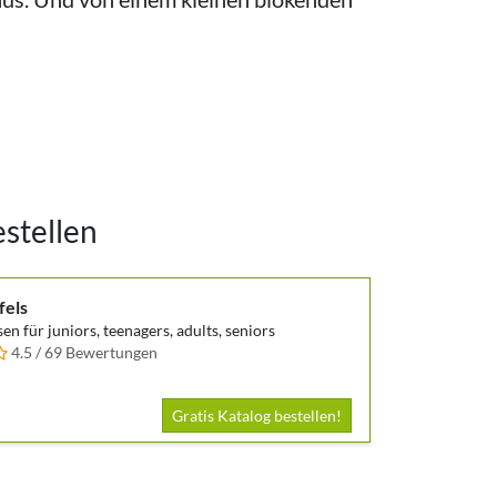
estellen
fels
en für juniors, teenagers, adults, seniors
4.5 / 69 Bewertungen
Gratis Katalog bestellen!