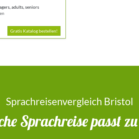
agers, adults, seniors
gen
Gratis Katalog bestellen!
Sprachreisenvergleich Bristol
he Sprachreise passt zu