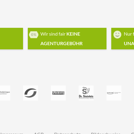
Wir sind fair
KEINE
Nur 
AGENTURGEBÜHR
UNA