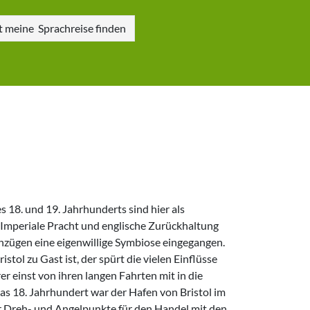
zt meine
Sprachreise finden