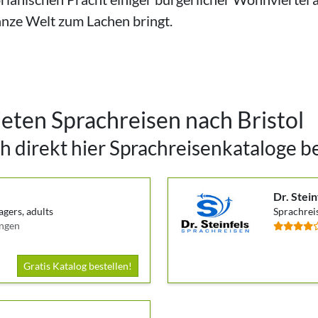
nze Welt zum Lachen bringt.
eten Sprachreisen nach Bristol
h direkt hier Sprachreisenkataloge b
Dr. Stein
agers, adults
Sprachreis
ungen
Gratis Katalog bestellen!