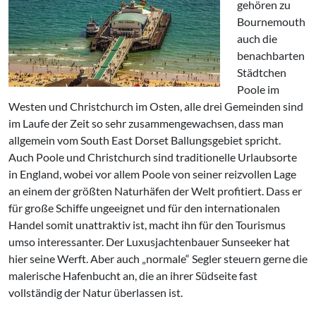
gehören zu
Bournemouth
auch die
benachbarten
Städtchen
Poole im
Westen und Christchurch im Osten, alle drei Gemeinden sind
im Laufe der Zeit so sehr zusammengewachsen, dass man
allgemein vom South East Dorset Ballungsgebiet spricht.
Auch Poole und Christchurch sind traditionelle Urlaubsorte
in England, wobei vor allem Poole von seiner reizvollen Lage
an einem der größten Naturhäfen der Welt profitiert. Dass er
für große Schiffe ungeeignet und für den internationalen
Handel somit unattraktiv ist, macht ihn für den Tourismus
umso interessanter. Der Luxusjachtenbauer Sunseeker hat
hier seine Werft. Aber auch „normale“ Segler steuern gerne die
malerische Hafenbucht an, die an ihrer Südseite fast
vollständig der Natur überlassen ist.