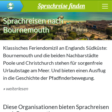
Sprachreise finden
Sprachreisen nach
Bournemouth
Klassisches Feriendomizil an Englands Südküste:
Bournemouth und die beiden Nachbarstädte
Poole und Christchurch stehen für sorgenfreie
Urlaubstage am Meer. Und bieten einen Ausflug
in die Geschichte der Pfadfinderbewegung.
»
weiterlesen
Diese Organisationen bieten Sprachreisen