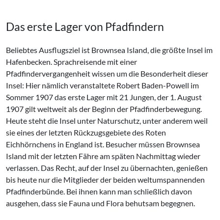
Das erste Lager von Pfadfindern
Beliebtes Ausflugsziel ist Brownsea Island, die größte Insel im
Hafenbecken. Sprachreisende mit einer
Pfadfindervergangenheit wissen um die Besonderheit dieser
Insel: Hier nämlich veranstaltete Robert Baden-Powell im
Sommer 1907 das erste Lager mit 21 Jungen, der 1. August
1907 gilt weltweit als der Beginn der Pfadfinderbewegung.
Heute steht die Insel unter Naturschutz, unter anderem weil
sie eines der letzten Rückzugsgebiete des Roten
Eichhörnchens in England ist. Besucher müssen Brownsea
Island mit der letzten Fähre am späten Nachmittag wieder
verlassen. Das Recht, auf der Insel zu übernachten, genießen
bis heute nur die Mitglieder der beiden weltumspannenden
Pfadfinderbünde. Bei ihnen kann man schließlich davon
ausgehen, dass sie Fauna und Flora behutsam begegnen.