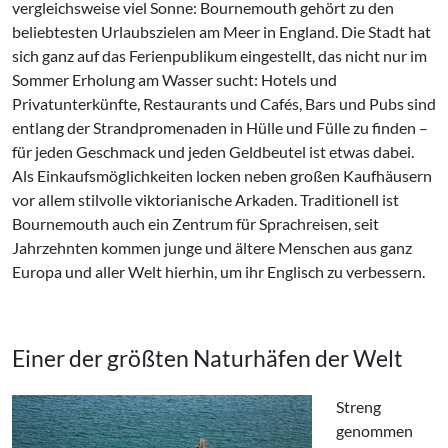
vergleichsweise viel Sonne: Bournemouth gehört zu den
beliebtesten Urlaubszielen am Meer in England. Die Stadt hat
sich ganz auf das Ferienpublikum eingestellt, das nicht nur im
Sommer Erholung am Wasser sucht: Hotels und
Privatunterkünfte, Restaurants und Cafés, Bars und Pubs sind
entlang der Strandpromenaden in Hülle und Fülle zu finden –
für jeden Geschmack und jeden Geldbeutel ist etwas dabei.
Als Einkaufsmöglichkeiten locken neben großen Kaufhäusern
vor allem stilvolle viktorianische Arkaden. Traditionell ist
Bournemouth auch ein Zentrum für Sprachreisen, seit
Jahrzehnten kommen junge und ältere Menschen aus ganz
Europa und aller Welt hierhin, um ihr Englisch zu verbessern.
Einer der größten Naturhäfen der Welt
Streng
genommen