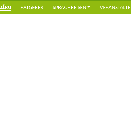
nden
RATGEBER
SPRACHREISEN
VERANSTALTE