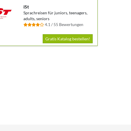
iSt
Sprachreisen für juniors, teenagers,
adults, seniors
4.1 / 55 Bewertungen
Gratis Katalog bestellen!