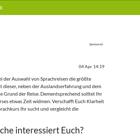
R
Sponsored
04 Apr 14:19
 der Auswahl von Sprachreisen die größte
t dieser, neben der Auslandserfahrung und dem
he Grund der Reise. Dementsprechend solltet Ihr
ses etwas Zeit widmen. Verschafft Euch Klarheit
rachkurs Ihr sucht und vergleicht die
che interessiert Euch?