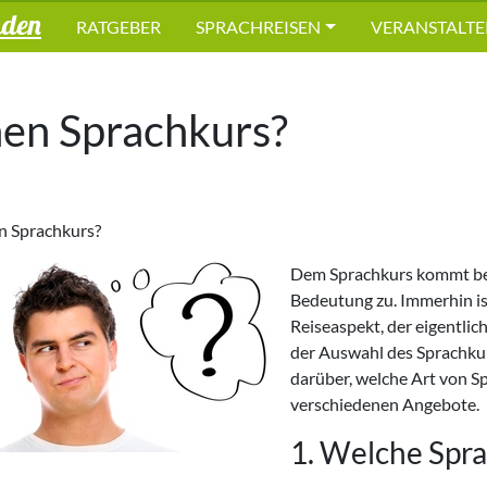
nden
RATGEBER
SPRACHREISEN
VERANSTALTE
nen Sprachkurs?
n Sprachkurs?
Dem Sprachkurs kommt bei
Bedeutung zu. Immerhin is
Reiseaspekt, der eigentlic
der Auswahl des Sprachkur
darüber, welche Art von Sp
verschiedenen Angebote.
1. Welche Spra