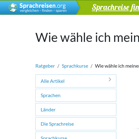
Sprachreise fi
Wie wähle ich mei
Ratgeber
Sprachkurse
Wie wähle ich meine
Alle Artikel
Sprachen
Länder
Die Sprachreise
Sprachkurse