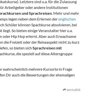
ikatskurse). Letztere sind u.a. für die Zulassung
ür Arbeitgeber oder andere Institutionen
prachkursen und Sprachreisen
. Mehr und mehr
camps legen neben dem Erlernen der
englischen
uch Schüler können Spachkurse absolvieren, bei
iegt. So bieten einige Veranstalter hier u.a.
hen oder Hip Hop erlernt. Aber auch Erwachsene
 die Freizeit oder der Reiseaspekt nicht zu kurz
fen, so bieten sich
Sprachreisen mit
chkurse, die speziell auf diese Altersgruppe
hr wahrscheinlich mehrere Kursorte in Frage
lfen Dir auch die Bewertungen der ehemaligen
permalink