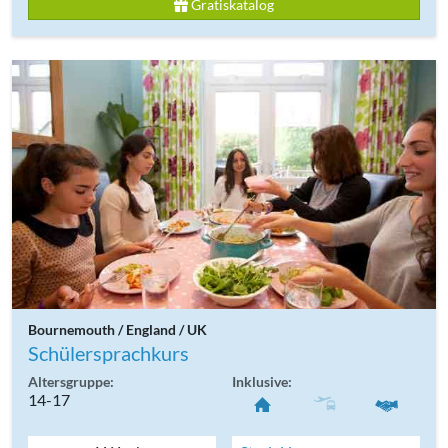
Gratiskatalog
Bournemouth / England / UK
Schülersprachkurs
Altersgruppe:
Inklusive:
14-17