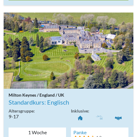
Milton Keynes / England / UK
Standardkurs: Englisch
Altersgruppe:
Inklusive:
9-17
1 Woche
Panke