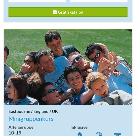
Gratiskatalog
Eastbourne / England / UK
Minigruppenkurs
Altersgruppe:
Inklusive:
10-19