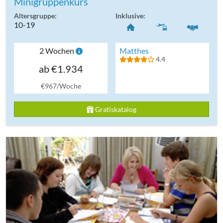
Minigruppenkurs
Altersgruppe:
Inklusive:
10-19
2 Wochen
Matthes
4.4
ab €1.934
€967/Woche
Gratiskatalog