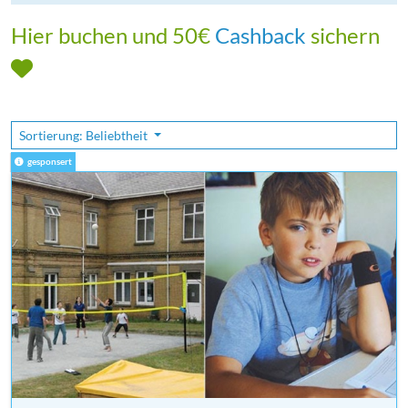
Hier buchen und 50€
Cashback
sichern
Sortierung: Beliebtheit
gesponsert