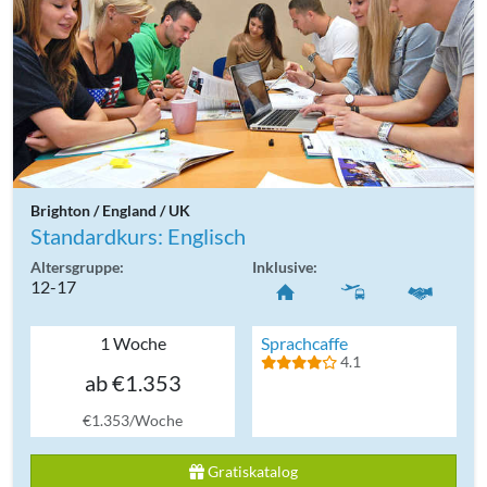
Brighton / England / UK
Standardkurs: Englisch
Altersgruppe:
Inklusive:
12-17
1 Woche
Sprachcaffe
4.1
ab €1.353
€1.353/Woche
Gratiskatalog