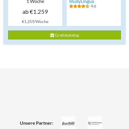
1 Woche
StudyLingua
4.6
ab €1.259
€1.259/Woche
Gratiskatalog
Unsere Partner: