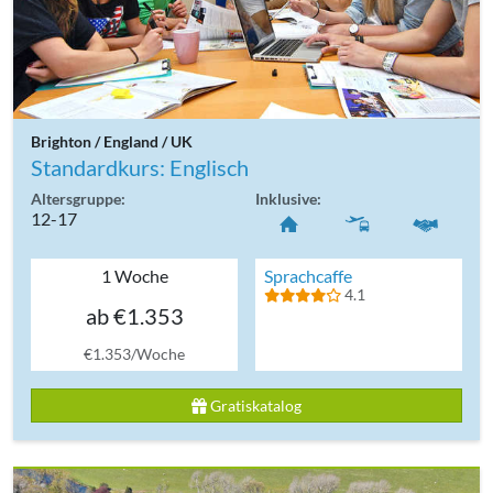
Brighton / England / UK
Standardkurs: Englisch
Altersgruppe:
Inklusive:
12-17
1 Woche
Sprachcaffe
4.1
ab €1.353
€1.353/Woche
Gratiskatalog