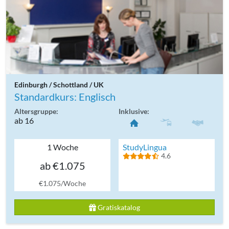
Edinburgh / Schottland / UK
Standardkurs: Englisch
Altersgruppe:
Inklusive:
ab 16
1 Woche
StudyLingua
4.6
ab €1.075
€1.075/Woche
Gratiskatalog