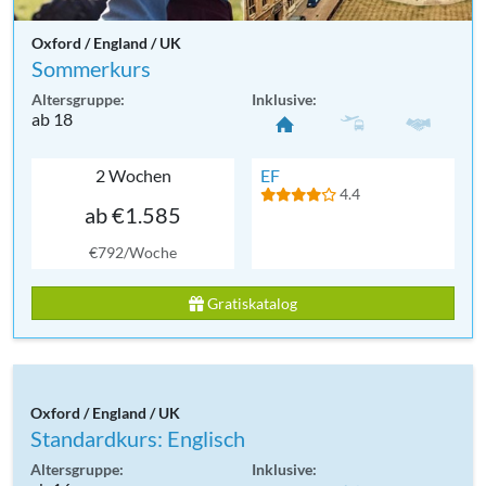
Oxford / England / UK
Sommerkurs
Altersgruppe:
Inklusive:
ab 18
2 Wochen
EF
4.4
ab €1.585
€792/Woche
Gratiskatalog
Oxford / England / UK
Standardkurs: Englisch
Altersgruppe:
Inklusive: