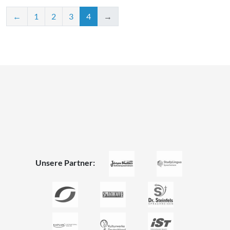
←
1
2
3
4
→
Unsere Partner: